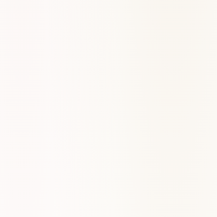
Riffs y power chords