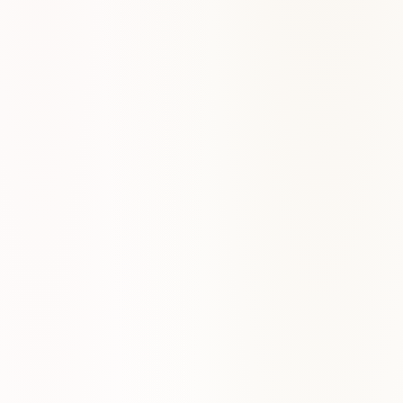
Técnica de púa, palm mute y digitación