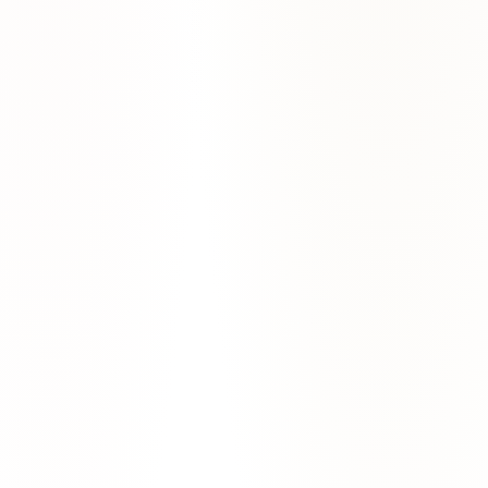
Tu primera clase de prueba es gratis