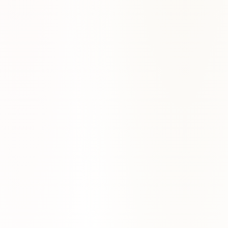
Solos y escalas para rock