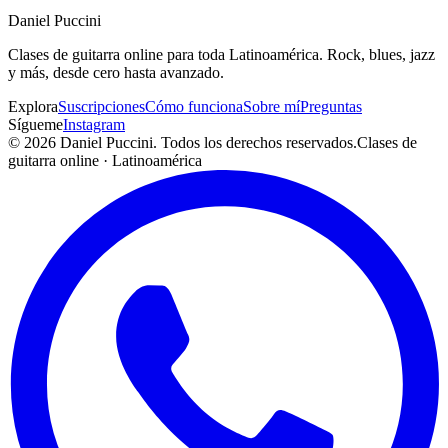
¿Qué géneros enseñas?
Daniel
Puccini
¿Cómo agendo una clase de prueba gratis?
Clases de guitarra online para toda Latinoamérica. Rock, blues, jazz
y más, desde cero hasta avanzado.
Explora
Suscripciones
Cómo funciona
Sobre mí
Preguntas
Sígueme
Instagram
© 2026
Daniel Puccini
. Todos los derechos reservados.
Clases de
guitarra online · Latinoamérica