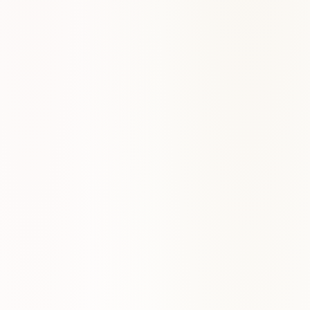
Progresiones II-V-I e improvisación