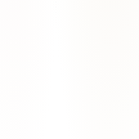
Tu primera clase de prueba es gratis