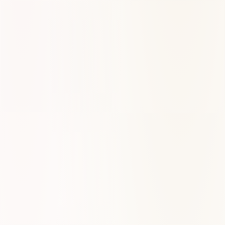
Armonía y voicings de acordes