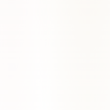
Estándares de jazz paso a paso