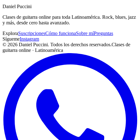
¿Qué géneros enseñas?
Daniel
Puccini
¿Cómo agendo una clase de prueba gratis?
Clases de guitarra online para toda Latinoamérica. Rock, blues, jazz
y más, desde cero hasta avanzado.
Explora
Suscripciones
Cómo funciona
Sobre mí
Preguntas
Sígueme
Instagram
© 2026
Daniel Puccini
. Todos los derechos reservados.
Clases de
guitarra online · Latinoamérica